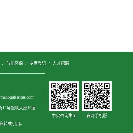
/
节能环保
/
专家登记
/
人才招聘
nogullaritur.com/
12号银联大厦10层
中实咨询集团
官网手机版
擅自转载引用。