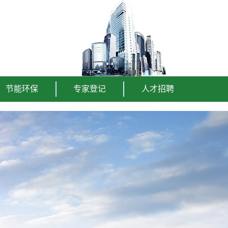
节能环保
专家登记
人才招聘