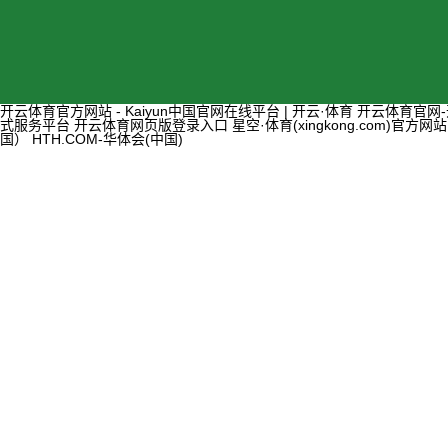
开云体育官方网站 - Kaiyun中国官网在线平台 | 开云·体育
开云体育官网
式服务平台
开云体育网页版登录入口
星空·体育(xingkong.com)官方网站
国）
HTH.COM-华体会(中国)