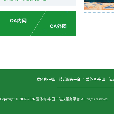
爱体育-中国一站式服务平台
/
爱体育-中国一
Copyright © 2002-2026 爱体育-中国一站式服务平台 All rights reserved.