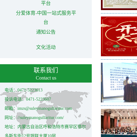
平台
分爱体育-中国一站式服务平
台
通知公告
文化活动
联系我们
Contact us
电话：0471-5223613
投诉电话：0471-5223607
邮箱：imzs@suleymanogullaritur.com
网址：//suleymanogullaritur.com/
地址：内蒙古自治区呼和浩特市赛罕区鄂尔
多斯东街12号银联大厦10层