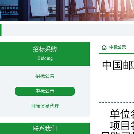
中标公示
招标采购
Bidding
中国邮
招标公告
中标公示
国际贸易代理
单位
项目
联系我们