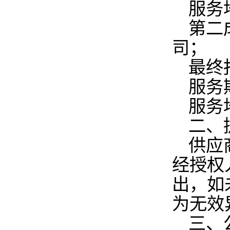
服务
第二
司；
最终报
服务
服务
二、
供应
经授权
出，如
为无效
三、公