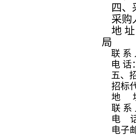
四、
采购
地 
局
联 系
电 话：
五
、
招标
地 
联 系
电 话：
电子邮件