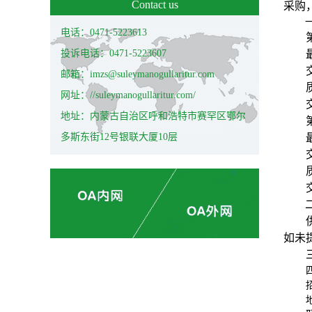
Contact us
采购
电话：0471-5223613
投诉电话：0471-5223607
邮箱：imzs@suleymanogullaritur.com
网址：//suleymanogullaritur.com/
地址：内蒙古自治区呼和浩特市赛罕区鄂尔
多斯东街12号银联大厦10层
如未