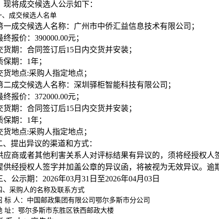
，现将成交候选人公示如下：
一、
成交候选人
名单
第一成交候选人名称：广州市中侨汇益信息技术有限公司；
最终报价：390000.00元；
交货期：合同签订后15日内交货并安装；
质保期：1年；
交货地点:采购人指定地点；
第二成交候选人名称：深圳驿柜智能科技有限公司；
最终报价：372000.00元；
交货期：合同签订后15日内交货并安装；
质保期：1年；
交货地点:采购人指定地点；
二、
提出异议的渠道和方式：
供应商或者其他利害关系人对评标结果有异议的，须将经授权人
提供经授权人签字并加盖公章的异议函，将被视为无效异议。逾
三、公示期：2026年03月31日至2026年04月03日
四、采购人的名称及联系方式
招 标 人：中国邮政集团有限公司鄂尔多斯市分公司
地 址：鄂尔多斯市东胜区铁西邮政大楼