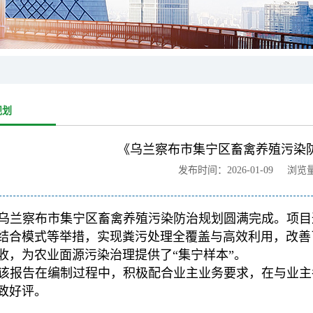
规划
《乌兰察布市集宁区畜禽养殖污染
发布时间：2026-01-09 浏览
乌兰察布市集宁区畜禽养殖污染防治规划圆满完成。项目
结合模式等举措，实现粪污处理全覆盖与高效利用，改善
收，为农业面源污染治理提供了“集宁样本”。
该报告在编制过程中，积极配合业主业务要求，在与业主
致好评。