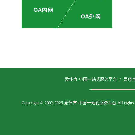
爱体育-中国一站式服务平台
/
爱体
Copyright © 2002-2026 爱体育-中国一站式服务平台 All rights re