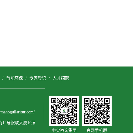
/
节能环保
/
专家登记
/
人才招聘
nogullaritur.com/
12号银联大厦10层
中实咨询集团
官网手机版