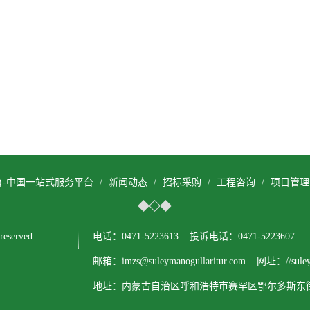
育-中国一站式服务平台
/
新闻动态
/
招标采购
/
工程咨询
/
项目管理
served.
电话：0471-5223613 投诉电话：0471-5223607
邮箱：imzs@suleymanogullaritur.com 网址：//suleyma
地址：内蒙古自治区呼和浩特市赛罕区鄂尔多斯东街