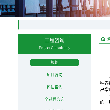
工程咨询
Project Consultancy
规划
项目咨询
种养
评估咨询
户增
全过程咨询
的一