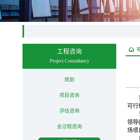
工程咨询
Project Consultancy
规划
项目咨询
可行
评估咨询
领导
全过程咨询
场项