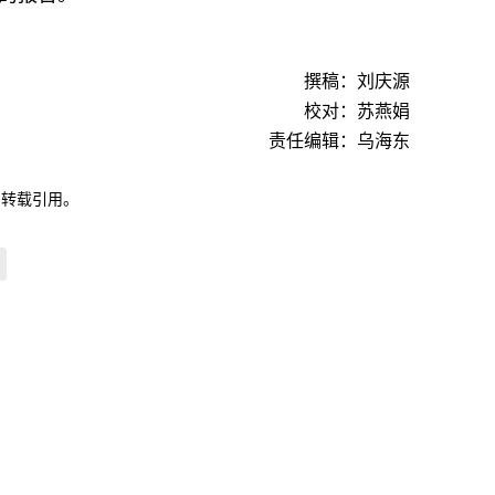
撰稿：刘庆源
校对：苏燕娟
责任编辑：乌海东
自转载引用。