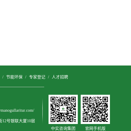
/
节能环保
/
专家登记
/
人才招聘
nogullaritur.com/
12号银联大厦10层
中实咨询集团
官网手机版