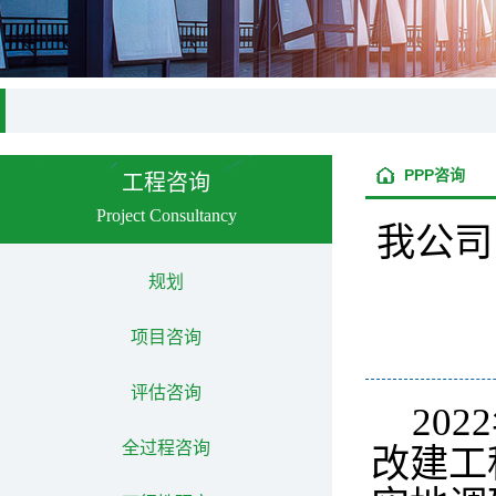
PPP咨询
工程咨询
Project Consultancy
我公司
规划
项目咨询
评估咨询
20
全过程咨询
改建工