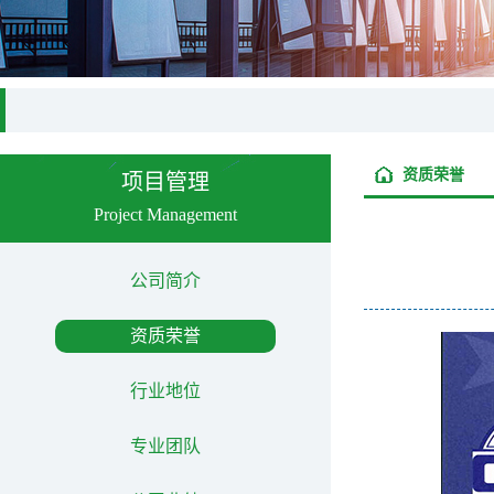
资质荣誉
项目管理
Project Management
公司简介
资质荣誉
行业地位
专业团队