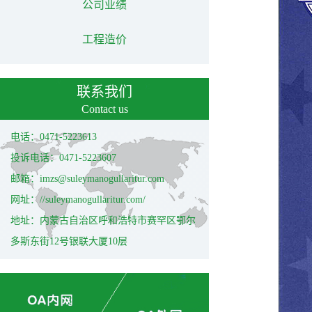
公司业绩
工程造价
联系我们
Contact us
电话：0471-5223613
投诉电话：0471-5223607
邮箱：imzs@suleymanogullaritur.com
网址：//suleymanogullaritur.com/
地址：内蒙古自治区呼和浩特市赛罕区鄂尔
多斯东街12号银联大厦10层