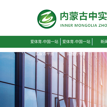
爱体育-中国一站式服务平台
爱体育-中国一站
爱体育-中国一站
新
式服务平台
式服务平台