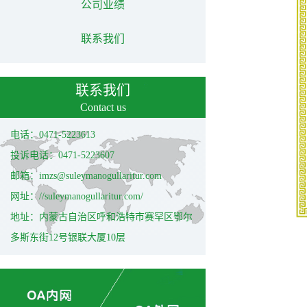
公司业绩
联系我们
联系我们
Contact us
电话：0471-5223613
投诉电话：0471-5223607
邮箱：imzs@suleymanogullaritur.com
网址：//suleymanogullaritur.com/
地址：内蒙古自治区呼和浩特市赛罕区鄂尔
多斯东街12号银联大厦10层