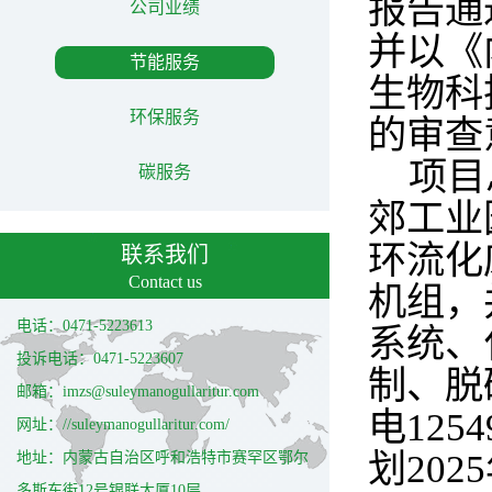
报告通
公司业绩
并以《
节能服务
生物科
环保服务
的审查
项目
碳服务
郊工业
环流化
联系我们
Contact us
机组，
电话：0471-5223613
系统、
投诉电话：0471-5223607
制、脱
邮箱：imzs@suleymanogullaritur.com
电125
网址：//suleymanogullaritur.com/
划20
地址：内蒙古自治区呼和浩特市赛罕区鄂尔
多斯东街12号银联大厦10层