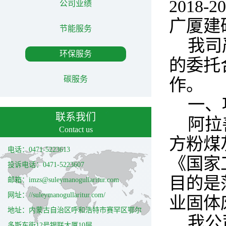
201
公司业绩
广厦建
节能服务
我司
环保服务
的委托
碳服务
作。
一、
联系我们
阿拉
Contact us
方粉煤
电话：0471-5223613
《国家
投诉电话：0471-5223607
目的是
邮箱：imzs@suleymanogullaritur.com
网址：//suleymanogullaritur.com/
业固体
地址：内蒙古自治区呼和浩特市赛罕区鄂尔
我公
多斯东街12号银联大厦10层