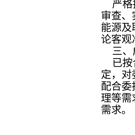
严格
审查、
能源及
论客观
三、
已按
定，对
配合委
理等需
需求。