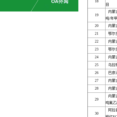
18
目
内蒙
19
吨/年
20
内蒙
21
鄂尔
22
内蒙
23
鄂尔
24
内蒙
25
乌拉
26
巴彦
27
内蒙
28
内蒙
内蒙
29
吨氟乙
阿拉善
30
桃红FG