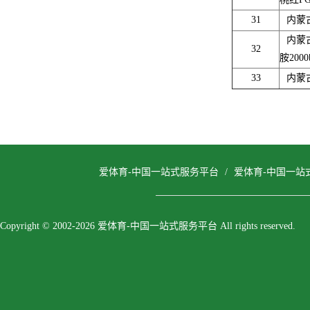
31
内蒙
内蒙
32
胺200
33
内蒙
爱体育-中国一站式服务平台
/
爱体育-中国一
Copyright © 2002-2026 爱体育-中国一站式服务平台 All rights reserved.