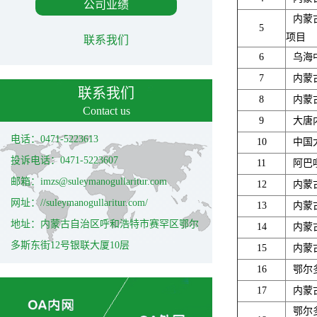
公司业绩
内蒙
5
项目
联系我们
6
乌海
7
内蒙
联系我们
8
内蒙
Contact us
9
大唐
电话：0471-5223613
10
中国
投诉电话：0471-5223607
11
阿巴
邮箱：imzs@suleymanogullaritur.com
12
内蒙
网址：//suleymanogullaritur.com/
13
内蒙
地址：内蒙古自治区呼和浩特市赛罕区鄂尔
14
内蒙
多斯东街12号银联大厦10层
15
内蒙
16
鄂尔
17
内蒙
鄂尔