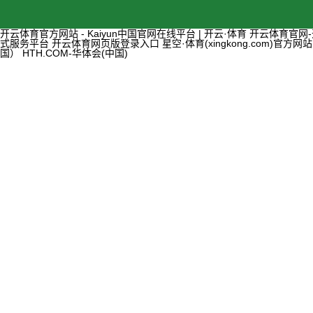
开云体育官方网站 - Kaiyun中国官网在线平台 | 开云·体育
开云体育官网
式服务平台
开云体育网页版登录入口
星空·体育(xingkong.com)官方网站
国）
HTH.COM-华体会(中国)