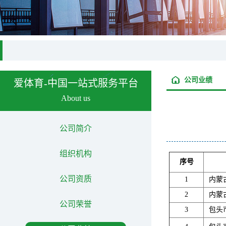
公司业绩
爱体育-中国一站式服务平台
About us
公司简介
组织机构
序号
公司资质
1
内蒙
2
内蒙
公司荣誉
3
包头