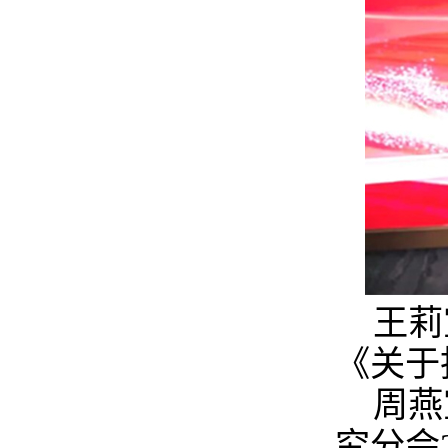
王莉
《关于
周燕
究分会