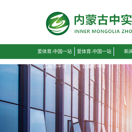
爱体育-中国一站式服务平台
爱体育-中国一站
爱体育-中国一站
新
式服务平台
式服务平台