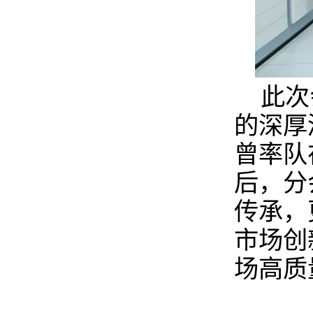
此次
的深厚
曾率队
后，分
传承，
市场创
场高质