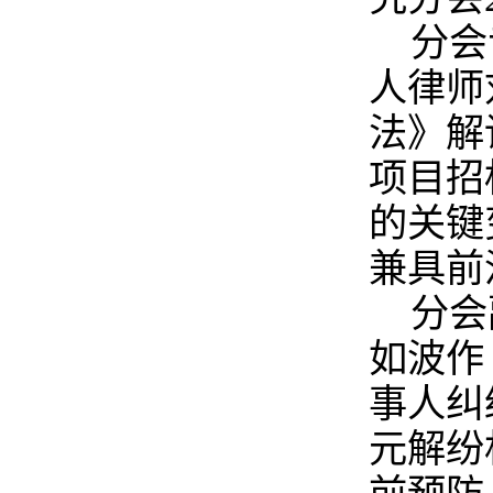
分会
人律师
法》解
项目招
的关键
兼具前
分会
如波作
事人纠
元解纷