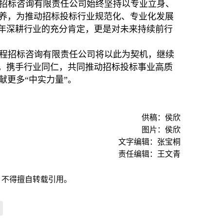
招标咨询有限责任公司始终坚持以专业立身、
养，为推动招标投标行业规范化、专业化发展
十年深耕行业的充分肯定，更是对未来持续前行
程招标咨询有限责任公司将以此为契机，继续
念，携手行业同仁，共同推动招标投标事业高质
更多“中实力量”。
供稿：侯欣
图片：侯欣
文字编辑：张宝桐
责任编辑：王文青
，不得擅自转载引用。